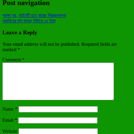
Post navigation
সুরক্ষা নয়, আইনটি হতে যাচ্ছে নিয়ন্ত্রণমূলক
সয়াবিনের দাম কমছে লিটারে ১৪ টাকা
Leave a Reply
Your email address will not be published.
Required fields are
marked
*
Comment
*
Name
*
Email
*
Website