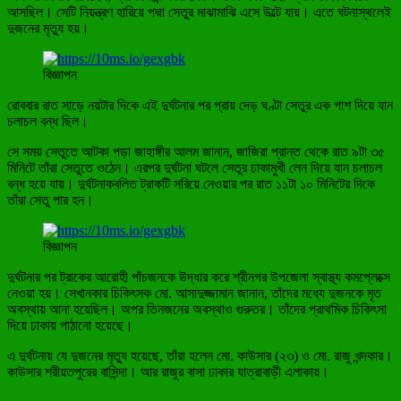
আসছিল। সেটি নিয়ন্ত্রণ হারিয়ে পদ্মা সেতুর মাঝামাঝি এসে উল্টে যায়। এতে ঘটনাস্থলেই
দুজনের মৃত্যু হয়।
বিজ্ঞাপন
রোববার রাত সাড়ে নয়টার দিকে এই দুর্ঘটনার পর প্রায় দেড় ঘণ্টা সেতুর এক পাশ দিয়ে যান
চলাচল বন্ধ ছিল।
সে সময় সেতুতে আটকা পড়া জাহাঙ্গীর আলম জানান, জাজিরা প্রান্ত থেকে রাত ৯টা ৩৫
মিনিটে তাঁরা সেতুতে ওঠেন। এরপর দুর্ঘটনা ঘটলে সেতুর ঢাকামুখী লেন দিয়ে যান চলাচল
বন্ধ হয়ে যায়। দুর্ঘটনাকবলিত ট্রাকটি সরিয়ে নেওয়ার পর রাত ১১টা ১০ মিনিটের দিকে
তাঁরা সেতু পার হন।
বিজ্ঞাপন
দুর্ঘটনার পর ট্রাকের আরোহী পাঁচজনকে উদ্ধার করে শ্রীনগর উপজেলা স্বাস্থ্য কমপ্লেক্সে
নেওয়া হয়। সেখানকার চিকিৎসক মো. আসাদুজ্জামান জানান, তাঁদের মধ্যে দুজনকে মৃত
অবস্থায় আনা হয়েছিল। অপর তিনজনের অবস্থাও গুরুতর। তাঁদের প্রাথমিক চিকিৎসা
দিয়ে ঢাকায় পাঠানো হয়েছে।
এ দুর্ঘটনায় যে দুজনের মৃত্যু হয়েছে, তাঁরা হলেন মো. কাউসার (২৩) ও মো. রাজু খন্দকার।
কাউসার শরীয়তপুরের বাসিন্দা। আর রাজুর বাসা ঢাকার যাত্রাবাড়ী এলাকায়।