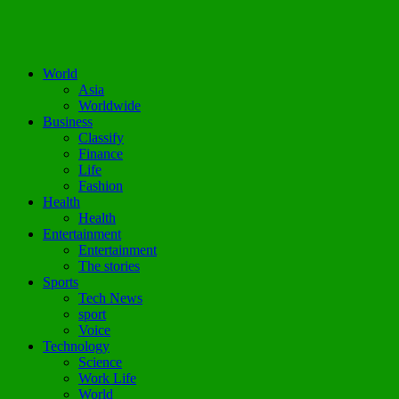
World
Asia
Worldwide
Business
Classify
Finance
Life
Fashion
Health
Health
Entertainment
Entertainment
The stories
Sports
Tech News
sport
Voice
Technology
Science
Work Life
World