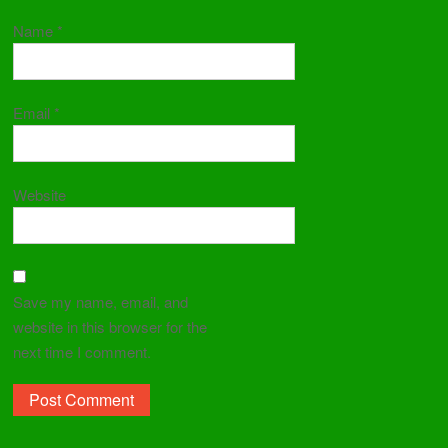
Name
*
Email
*
Website
Save my name, email, and
website in this browser for the
next time I comment.