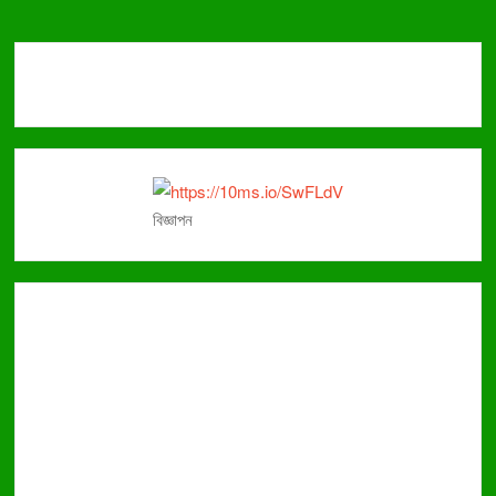
বিজ্ঞাপন