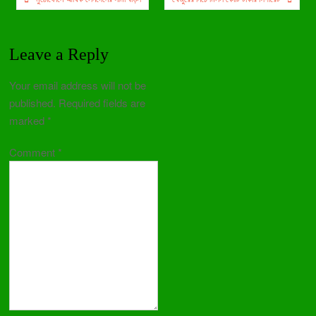
navigation
Leave a Reply
Your email address will not be
published.
Required fields are
marked
*
Comment
*