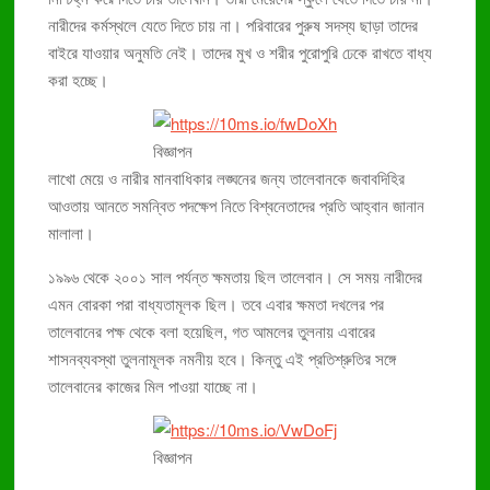
নারীদের কর্মস্থলে যেতে দিতে চায় না। পরিবারের পুরুষ সদস্য ছাড়া তাদের
বাইরে যাওয়ার অনুমতি নেই। তাদের মুখ ও শরীর পুরোপুরি ঢেকে রাখতে বাধ্য
করা হচ্ছে।
বিজ্ঞাপন
লাখো মেয়ে ও নারীর মানবাধিকার লঙ্ঘনের জন্য তালেবানকে জবাবদিহির
আওতায় আনতে সমন্বিত পদক্ষেপ নিতে বিশ্বনেতাদের প্রতি আহ্বান জানান
মালালা।
১৯৯৬ থেকে ২০০১ সাল পর্যন্ত ক্ষমতায় ছিল তালেবান। সে সময় নারীদের
এমন বোরকা পরা বাধ্যতামূলক ছিল। তবে এবার ক্ষমতা দখলের পর
তালেবানের পক্ষ থেকে বলা হয়েছিল, গত আমলের তুলনায় এবারের
শাসনব্যবস্থা তুলনামূলক নমনীয় হবে। কিন্তু এই প্রতিশ্রুতির সঙ্গে
তালেবানের কাজের মিল পাওয়া যাচ্ছে না।
বিজ্ঞাপন