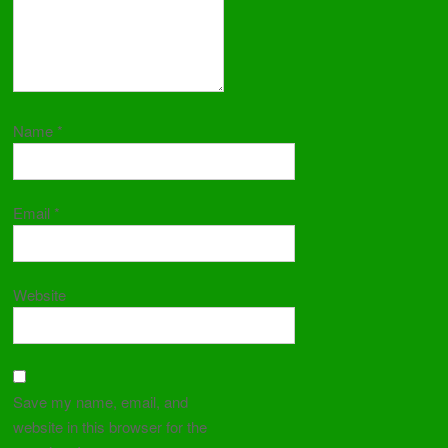
Name
*
Email
*
Website
Save my name, email, and
website in this browser for the