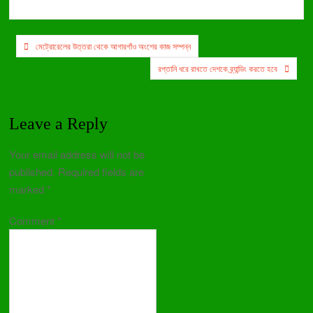
Post
মেট্রোরেলের উত্তরা থেকে আগারগাঁও অংশের কাজ সম্পন্ন
navigation
রপ্তানি ধরে রাখতে দেশকে ব্র্যান্ডিং করতে হবে
Leave a Reply
Your email address will not be
published.
Required fields are
marked
*
Comment
*