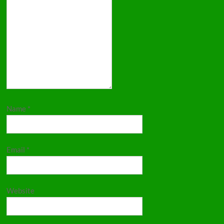
Name
*
Email
*
Website