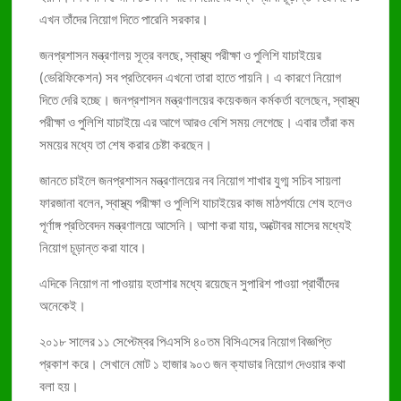
ঢামেকে ইন্টার্ন চিকিৎসকদের কর্মবিরতি প্রত্যাহার
এখন তাঁদের নিয়োগ দিতে পারেনি সরকার।
জনপ্রশাসন মন্ত্রণালয় সূত্র বলছে, স্বাস্থ্য পরীক্ষা ও পুলিশি যাচাইয়ের
(ভেরিফিকেশন) সব প্রতিবেদন এখনো তারা হাতে পায়নি। এ কারণে নিয়োগ
দিতে দেরি হচ্ছে। জনপ্রশাসন মন্ত্রণালয়ের কয়েকজন কর্মকর্তা বলেছেন, স্বাস্থ্য
পরীক্ষা ও পুলিশি যাচাইয়ে এর আগে আরও বেশি সময় লেগেছে। এবার তাঁরা কম
সময়ের মধ্যে তা শেষ করার চেষ্টা করছেন।
জানতে চাইলে জনপ্রশাসন মন্ত্রণালয়ের নব নিয়োগ শাখার যুগ্ম সচিব সায়লা
ফারজানা বলেন, স্বাস্থ্য পরীক্ষা ও পুলিশি যাচাইয়ের কাজ মাঠপর্যায়ে শেষ হলেও
পূর্ণাঙ্গ প্রতিবেদন মন্ত্রণালয়ে আসেনি। আশা করা যায়, অক্টোবর মাসের মধ্যেই
নিয়োগ চূড়ান্ত করা যাবে।
এদিকে নিয়োগ না পাওয়ায় হতাশার মধ্যে রয়েছেন সুপারিশ পাওয়া প্রার্থীদের
অনেকেই।
২০১৮ সালের ১১ সেপ্টেম্বর পিএসসি ৪০তম বিসিএসের নিয়োগ বিজ্ঞপ্তি
প্রকাশ করে। সেখানে মোট ১ হাজার ৯০৩ জন ক্যাডার নিয়োগ দেওয়ার কথা
বলা হয়।