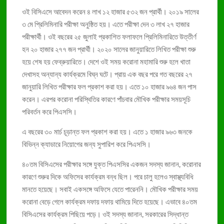
ওই বিসিএসে আবেদন করেন ৪ লাখ ১২ হাজার ৫৩২ জন প্রার্থী। ২০১৯ সালের
৩ মে প্রিলিমিনারি পরীক্ষা অনুষ্ঠিত হয়। এতে পরীক্ষা দেন ৩ লাখ ২৭ হাজার
পরীক্ষার্থী। ওই বছরের ২৫ জুলাই প্রকাশিত ফলাফলে প্রিলিমিনারিতে উত্তীর্ণ
হন ২০ হাজার ২৭৭ জন প্রার্থী। ২০২০ সালের জানুয়ারিতে লিখিত পরীক্ষা শুরু
হয়ে শেষ হয় ফেব্রুয়ারিতে। দেশে ওই সময় করোনা মহামারি শুরু হলে খাতা
দেখাসহ অন্যান্য কার্যক্রমে বিঘ্ন ঘটে। প্রায় এক বছর পরে গত বছরের ২৭
জানুয়ারি লিখিত পরীক্ষার ফল প্রকাশ করা হয়। এতে ১০ হাজার ৯৬৪ জন পাস
করেন। এরপর করোনা পরিস্থিতির কারণে পাঁচবার মৌখিক পরীক্ষার সময়সূচি
পরিবর্তন করে পিএসসি।
এ বছরের ৩০ মার্চ চূড়ান্ত ফল প্রকাশ করা হয়। এতে ১ হাজার ৯৬৩ জনকে
বিভিন্ন ক্যাডারে নিয়োগের জন্য সুপারিশ করে পিএসসি।
৪০তম বিসিএসের পরীক্ষার সঙ্গে যুক্ত পিএসসির একজন সদস্য জানান, করোনার
কারণে শুরুর দিকে অফিসের কার্যক্রম বন্ধ ছিল। পরে চালু হলেও স্বাস্থ্যবিধি
মানতে হয়েছে। সবাই একসঙ্গে অফিসে যেতে পারেননি। মৌখিক পরীক্ষার সময়
করোনা বেড়ে গেলে কার্যক্রম দফায় দফায় থামিয়ে দিতে হয়েছে। এভাবে ৪০তম
বিসিএসের কার্যক্রম পিছিয়ে পড়ে। ওই সদস্য জানান, সরকারের সিদ্ধান্ত