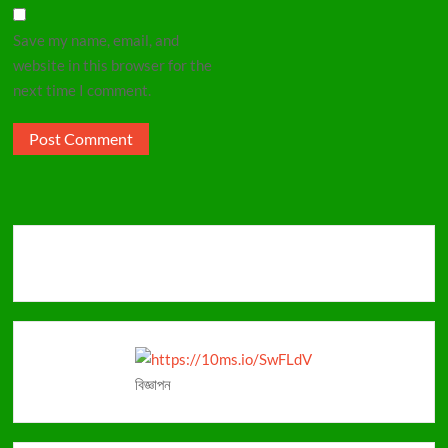
Save my name, email, and
website in this browser for the
next time I comment.
বিজ্ঞাপন