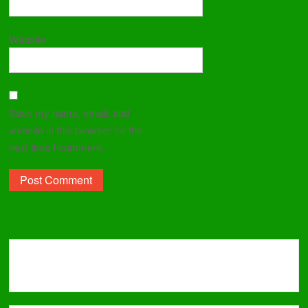
Website
Save my name, email, and
website in this browser for the
next time I comment.