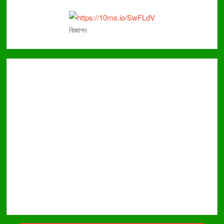
বিজ্ঞাপন